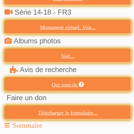
Série 14-18 - FR3
Monument virtuel. Voir...
Albums photos
Voir...
Avis de recherche
Qui sont-ils
Faire un don
Télécharger le formulaire...
Sommaire