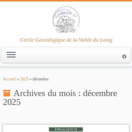
Cercle Généalogique de la Vallée du Loing
Passer
au
Accueil
»
2025
»
décembre
contenu
Archives du mois :
décembre
2025