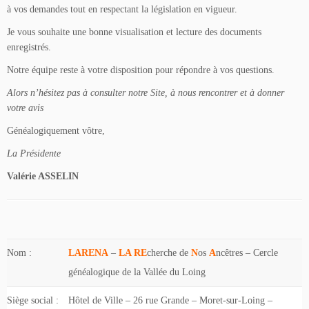
à vos demandes tout en respectant la législation en vigueur.
Je vous souhaite une bonne visualisation et lecture des documents
enregistrés.
Notre équipe reste à votre disposition pour répondre à vos questions.
Alors n’hésitez pas à consulter notre Site, à nous rencontrer et à donner
votre avis
Généalogiquement vôtre,
La Présidente
Valérie ASSELIN
Nom :
LARENA
–
LA RE
cherche de
N
os
A
ncêtres – Cercle
généalogique de la Vallée du Loing
Siège social :
Hôtel de Ville – 26 rue Grande – Moret-sur-Loing –