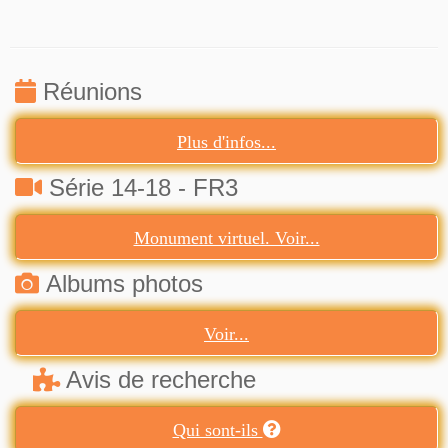
Réunions
Plus d'infos...
Série 14-18 - FR3
Monument virtuel. Voir...
Albums photos
Voir...
Avis de recherche
Qui sont-ils