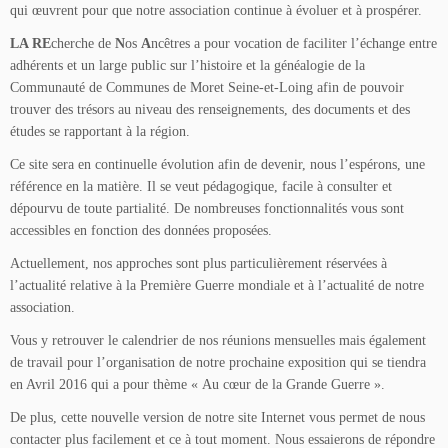
qui œuvrent pour que notre association continue à évoluer et à prospérer.
LA RE
cherche de
N
os
A
ncêtres a pour vocation de faciliter l’échange entre
adhérents et un large public sur l’histoire et la généalogie de la
Communauté de Communes de Moret Seine-et-Loing afin de pouvoir
trouver des trésors au niveau des renseignements, des documents et des
études se rapportant à la région.
Ce site sera en continuelle évolution afin de devenir, nous l’espérons, une
référence en la matière. Il se veut pédagogique, facile à consulter et
dépourvu de toute partialité. De nombreuses fonctionnalités vous sont
accessibles en fonction des données proposées.
Actuellement, nos approches sont plus particulièrement réservées à
l’actualité relative à la Première Guerre mondiale et à l’actualité de notre
association.
Vous y retrouver le calendrier de nos réunions mensuelles mais également
de travail pour l’organisation de notre prochaine exposition qui se tiendra
en Avril 2016 qui a pour thème « Au cœur de la Grande Guerre ».
De plus, cette nouvelle version de notre site Internet vous permet de nous
contacter plus facilement et ce à tout moment. Nous essaierons de répondre