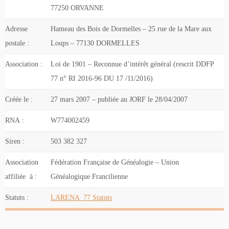
77250 ORVANNE
Adresse
Hameau des Bois de Dormelles – 25 rue de la Mare aux
postale :
Loups – 77130 DORMELLES
Association :
Loi de 1901 – Reconnue d’intérêt général (rescrit DDFP
77 n° RI 2016-96 DU 17 /11/2016)
Créée le :
27 mars 2007 – publiée au JORF le 28/04/2007
RNA :
W774002459
Siren :
503 382 327
Association
Fédération Française de Généalogie – Union
affiliée à :
Généalogique Francilienne
Statuts :
LARENA_77 Statuts