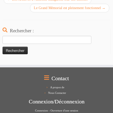
Le Grand Mémorial est pleinement fonctionnel
→
Rechercher :
Rechercher :
Contact
A propos de
Nous Contacter
Connexion/Déconnexion
Connexion - Ouverture d'une session