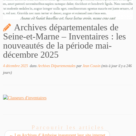
Archives départementales de
Seine-et-Marne – Inventaires : les
nouveautés de la période mai-
décembre 2025
4 décembre 2025
dans
Archives Départementales
par
Jean Cousin
(mis à jour il y a 246
jours)
Parcourir les articles
←
Les Archives d’Amboise inaugurent leur site internet