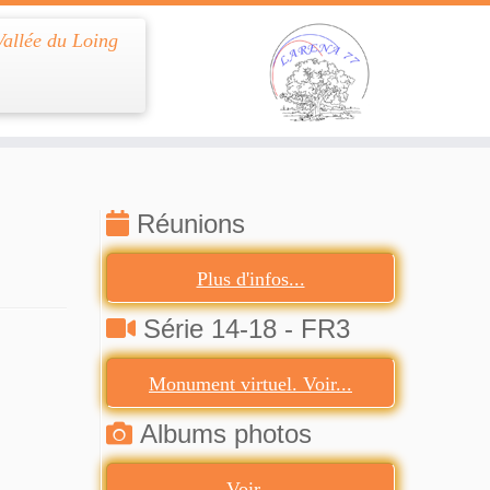
Vallée du Loing
Réunions
Plus d'infos...
Série 14-18 - FR3
Monument virtuel. Voir...
Albums photos
Voir...