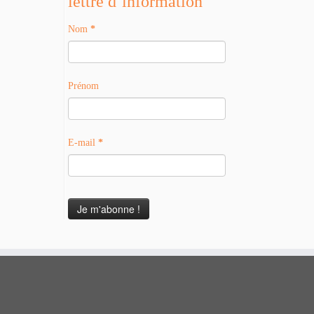
lettre d’information
Nom
*
Prénom
E-mail
*