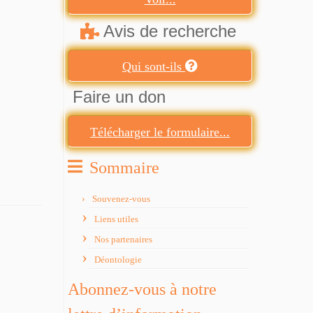
Avis de recherche
Qui sont-ils
Faire un don
Télécharger le formulaire...
Sommaire
Souvenez-vous
Liens utiles
Nos partenaires
Déontologie
Abonnez-vous à notre