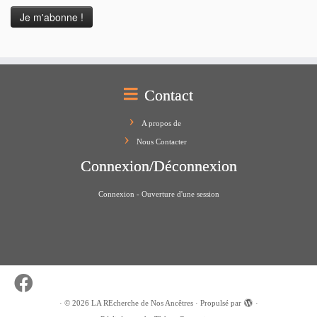
Contact
A propos de
Nous Contacter
Connexion/Déconnexion
Connexion - Ouverture d'une session
·
© 2026
LA REcherche de Nos Ancêtres
·
Propulsé par
·