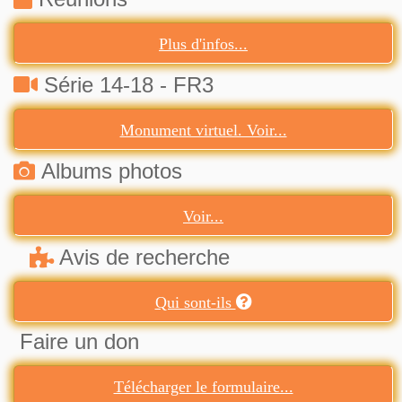
Plus d'infos...
Série 14-18 - FR3
Monument virtuel. Voir...
Albums photos
Voir...
Avis de recherche
Qui sont-ils
Faire un don
Télécharger le formulaire...