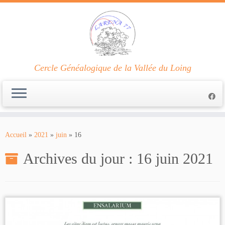
Cercle Généalogique de la Vallée du Loing
Passer
au
Accueil
»
2021
»
juin
»
16
contenu
Archives du jour :
16 juin 2021