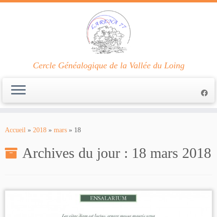
Cercle Généalogique de la Vallée du Loing
Passer
au
Accueil
»
2018
»
mars
»
18
contenu
Archives du jour :
18 mars 2018