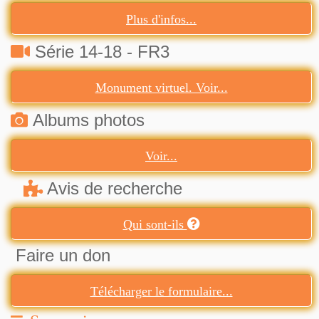
Plus d'infos...
Série 14-18 - FR3
Monument virtuel. Voir...
Albums photos
Voir...
Avis de recherche
Qui sont-ils
Faire un don
Télécharger le formulaire...