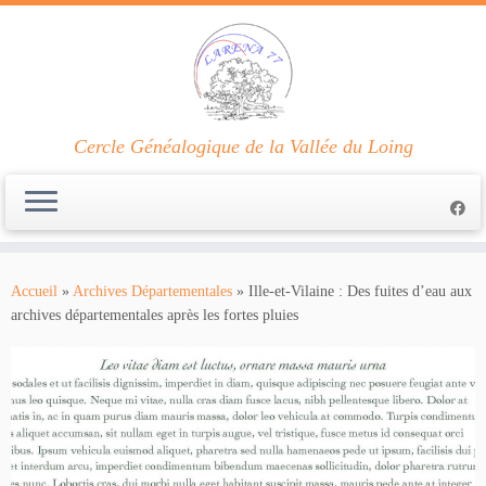
Cercle Généalogique de la Vallée du Loing
Passer
au
Accueil
»
Archives Départementales
»
Ille-et-Vilaine : Des fuites d’eau aux
contenu
archives départementales après les fortes pluies