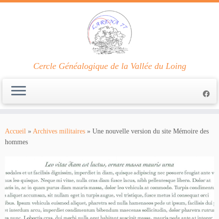
Cercle Généalogique de la Vallée du Loing
Passer
au
Accueil
»
Archives militaires
»
Une nouvelle version du site Mémoire des
contenu
hommes