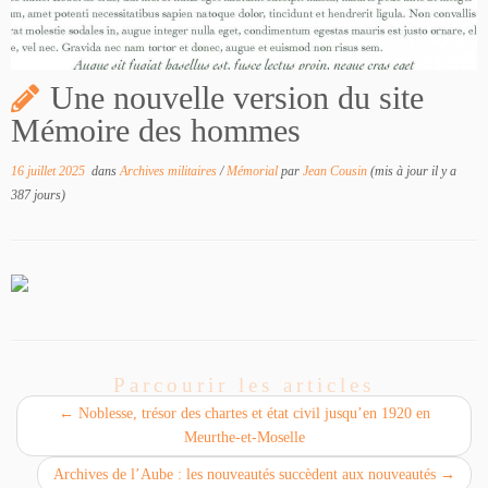
Une nouvelle version du site
Mémoire des hommes
16 juillet 2025
dans
Archives militaires
/
Mémorial
par
Jean Cousin
(mis à jour il y a
387 jours)
Parcourir les articles
←
Noblesse, trésor des chartes et état civil jusqu’en 1920 en
Meurthe-et-Moselle
Archives de l’Aube : les nouveautés succèdent aux nouveautés
→