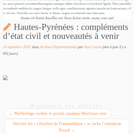
Hautes-Pyrénées : compléments
d’état civil et nouveautés à venir
14 septembre 2024
dans
Archives Départementales
par
Jean Cousin
(mis à jour il y a
692 jours)
Parcourir les articles
←
MyHeritage rachète le portail canadien MesAieux.com
Derrière les « Glacières de Fontainebleau » se cache l’entreprise
Picard
→