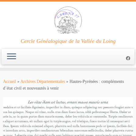
Cercle Généalogique de la Vallée du Loing
Passer
au
Accueil
»
Archives Départementales
»
Hautes-Pyrénées : compléments
contenu
d’état civil et nouveautés à venir