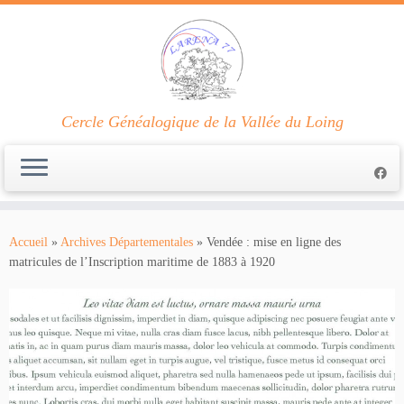
Cercle Généalogique de la Vallée du Loing
Passer
au
Accueil
»
Archives Départementales
»
Vendée : mise en ligne des
contenu
matricules de l’Inscription maritime de 1883 à 1920