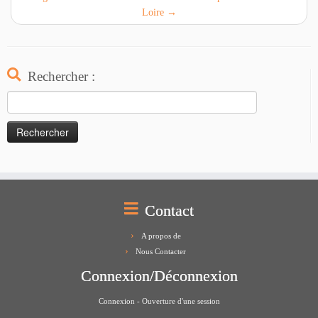
Loire
→
Rechercher :
Rechercher :
Contact
A propos de
Nous Contacter
Connexion/Déconnexion
Connexion - Ouverture d'une session