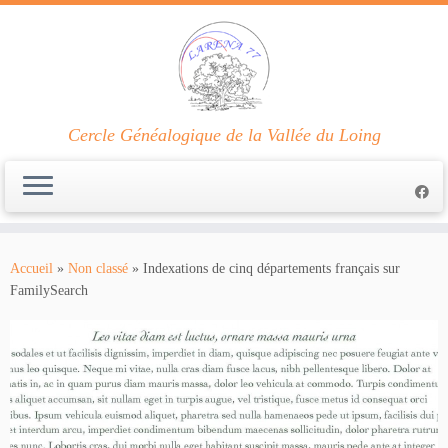
Cercle Généalogique de la Vallée du Loing
Passer
au
Accueil
»
Non classé
»
Indexations de cinq départements français sur
contenu
FamilySearch