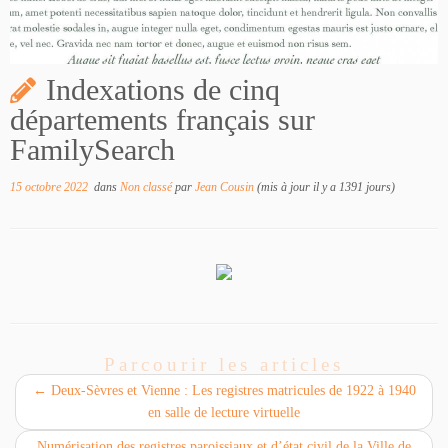
Indexations de cinq
départements français sur
FamilySearch
15 octobre 2022
dans
Non classé
par
Jean Cousin
(mis à jour il y a 1391 jours)
Parcourir les articles
←
Deux-Sèvres et Vienne : Les registres matricules de 1922 à 1940
en salle de lecture virtuelle
Numérisation des registres paroissiaux et d’état civil de la Ville de