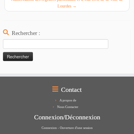
Lourdes
→
Rechercher :
Rechercher :
Contact
A propos de
Nous Contacter
Connexion/Déconnexion
Connexion - Ouverture d'une session