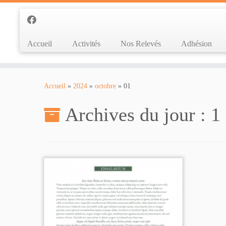
Accueil
Activités
Nos Relevés
Adhésion
Passer
au
Accueil
»
2024
»
octobre
»
01
contenu
Archives du jour :
1