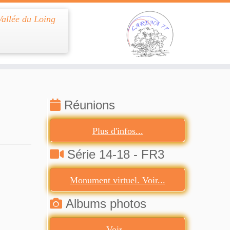
Vallée du Loing
Réunions
Plus d'infos...
Série 14-18 - FR3
Monument virtuel. Voir...
Albums photos
Voir...