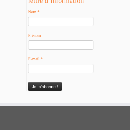
lettre d’information
Nom
*
Prénom
E-mail
*