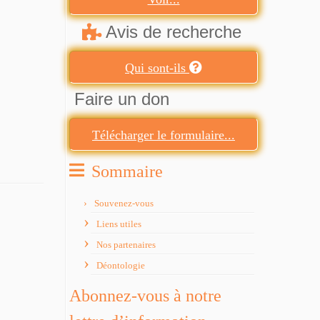
Avis de recherche
Qui sont-ils
Faire un don
Télécharger le formulaire...
Sommaire
Souvenez-vous
Liens utiles
Nos partenaires
Déontologie
Abonnez-vous à notre